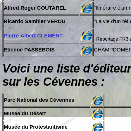
Alfred Roger COUTAREL
"Itinéraire d'un
Ricardo Samitier VERDU
"La vie d'un 
Pierre-Albert CLEMENT
Reportage FR3 e
Etienne PASSEBOIS
CHAMPDOME
Voici une liste d'éditeu
sur les Cévennes
:
Parc National des Cévennes
Musée du Désert
Musée du Protestantisme