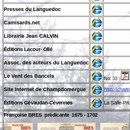
Presses du Languedoc
Camisards.net
Librairie Jean CALVIN
Éditions Lacour- Ollé
Assoc. des auteurs du Languedoc
Le Vent des Bancels
No: 33 :
Site Internet de Champdomergue
http://cha
Éditions Gévaudan-Cévennes
La Salle-Pr
Françoise BRES prédicante 1675 - 1702