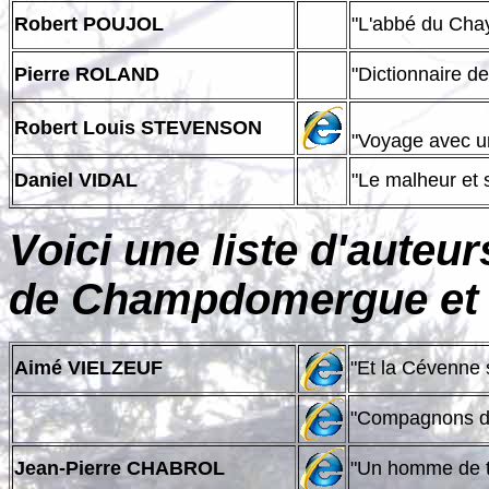
Robert POUJOL
"L'abb
Pierre ROLAND
"Dictionnaire d
Robert Louis STEVENSON
"Voyage avec
Daniel VIDAL
"Le malheur et 
Voici une liste d'auteur
de Champdomergue et de
Aimé VIELZEUF
"Et la C
"Compagn
Jean-Pierre CHABROL
"Un ho