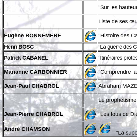
"Sur les hauteu
Liste de ses œu
Eugène BONNEMERE
"Histoire 
Henri BOSC
"La guerre des 
Patrick CABANEL
"Itinéraires
Marianne CARBONNIER
"Comprendre la
Jean-Paul CHABROL
Abraham MAZE
Le prophétisme
Jean-Pierre CHABROL
"Les f
André CHAMSON
"La supe